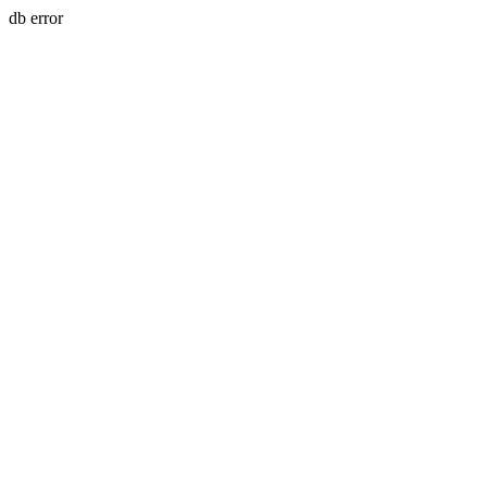
db error